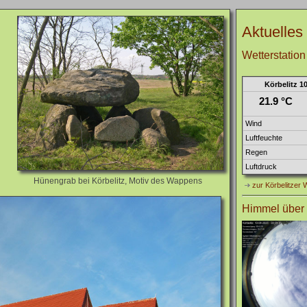
Aktuelles
Wetterstation
Körbelitz 1
21.9 °C
Wind
Luftfeuchte
Regen
Luftdruck
Hünengrab bei Körbelitz, Motiv des Wappens
zur Körbelitzer 
Himmel über 