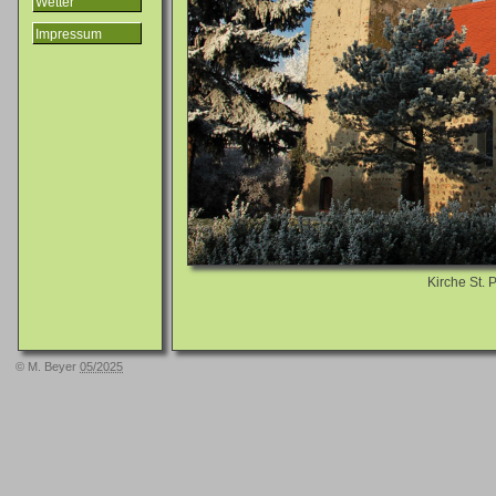
Wetter
Impressum
Kirche St. P
© M. Beyer
05/2025